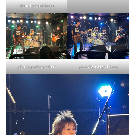
photo by kaori kurita
photo by takuya kikuta
photo by takuya kikuta