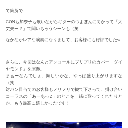
て箇所で、
GONも加奈子も歌いながらギターのつよぽんに向かって「大
丈夫ー？」て聞いちゃうシーンも（笑
なかなかレアな演奏になりまして、お客様にも好評でしたw
さらに、今回はなんとアンコールにプリプリのカバー「ダイ
ヤモンド」を演奏。
まぁーなんでしょ、悔しいかな、やっぱ盛り上がりますな
（笑
対バン目当てのお客様もノリノリで観て下さって、掛け合い
コーラスの「あーあっ♫」のとこを一緒に歌ってくれたりと
か、もう最高に嬉しかったです！