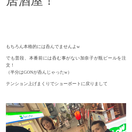
居酒屋！
もちろん本格的には呑んでませんよw
でも普段、本番前には呑む事がない加奈子が瓶ビールを注
文！
（半分はGONが呑んじゃったw）
テンション上げまくりでショーボートに戻りまして