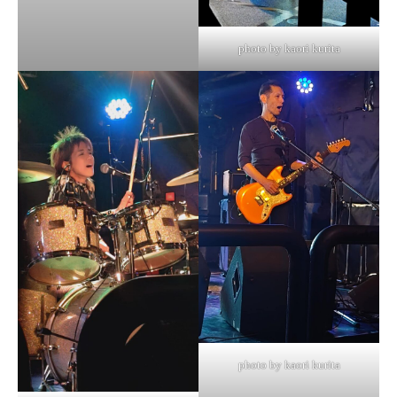
photo by kaori kurita
photo by kaori kurita