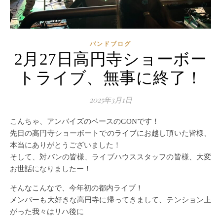
バンドブログ
2月27日高円寺ショーボー
トライブ、無事に終了！
2025年3月1日
こんちゃ、アンバイズのベースのGONです！
先日の高円寺ショーボートでのライブにお越し頂いた皆様、
本当にありがとうございました！
そして、対バンの皆様、ライブハウススタッフの皆様、大変
お世話になりましたー！
そんなこんなで、今年初の都内ライブ！
メンバーも大好きな高円寺に帰ってきまして、テンション上
がった我々はリハ後に