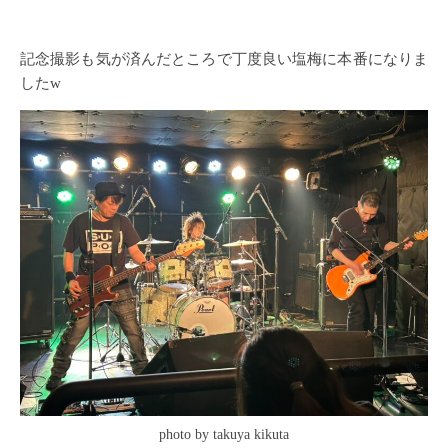
記念撮影も気が済んだところで丁度良い塩梅に本番になりま
したw
photo by takuya kikuta