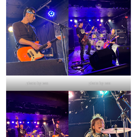
photo by nao
photo by nao