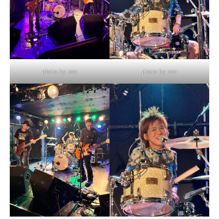
photo by nao
photo by nao