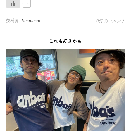
6
投稿者:
kanathugo
0件のコメント
これも好きかも