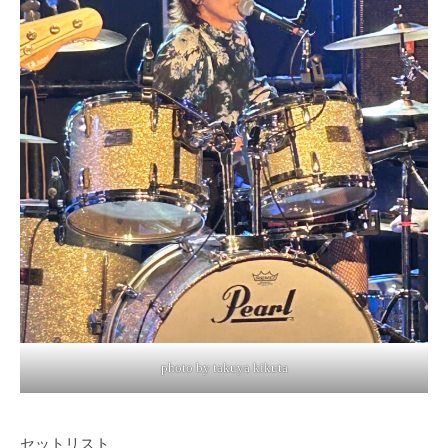
photo by takuya kikuta
セットリスト