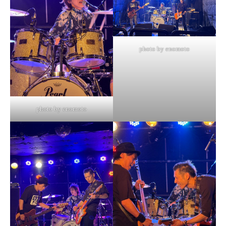
photo by enomoto
photo by enomoto