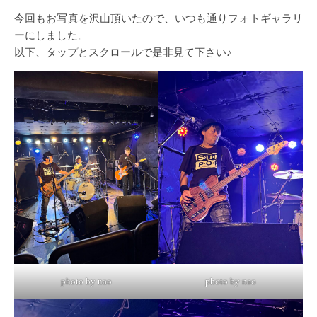
今回もお写真を沢山頂いたので、いつも通りフォトギャラリ
ーにしました。
以下、タップとスクロールで是非見て下さい♪
photo by nao
photo by nao