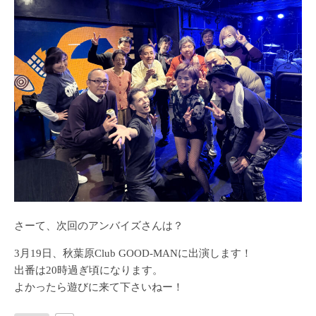
さーて、次回のアンバイズさんは？
3月19日、秋葉原Club GOOD-MANに出演します！
出番は20時過ぎ頃になります。
よかったら遊びに来て下さいねー！