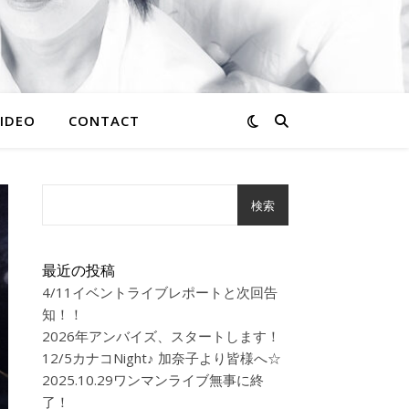
IDEO
CONTACT
検索
最近の投稿
4/11イベントライブレポートと次回告
知！！
2026年アンバイズ、スタートします！
12/5カナコNight♪ 加奈子より皆様へ☆
2025.10.29ワンマンライブ無事に終
了！