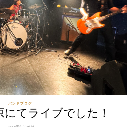
バンドブログ
葉原にてライブでした！
2024年6月26日