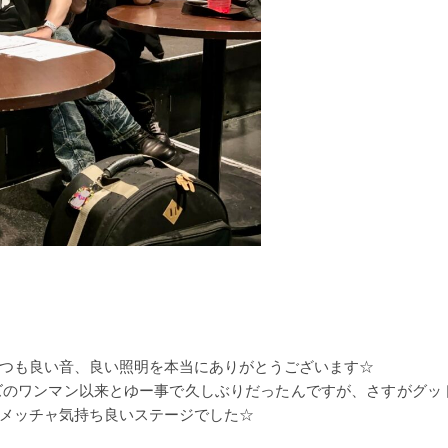
つも良い音、良い照明を本当にありがとうございます☆
ズのワンマン以来とゆー事で久しぶりだったんですが、さすがグッ
メッチャ気持ち良いステージでした☆