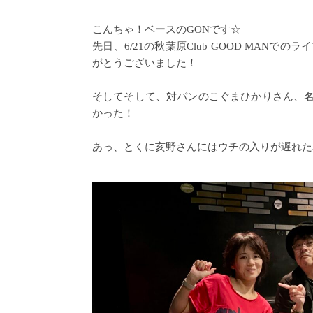
こんちゃ！ベースのGONです☆
先日、6/21の秋葉原Club GOOD MA
がとうございました！
そしてそして、対バンのこぐまひかりさん、
かった！
あっ、とくに亥野さんにはウチの入りが遅れた