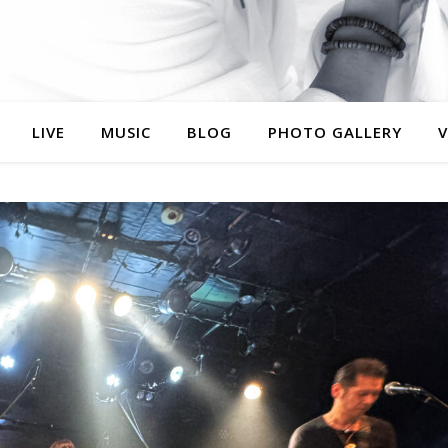
LIVE
MUSIC
BLOG
PHOTO GALLERY
V