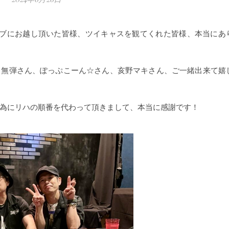
Nでのライブにお越し頂いた皆様、ツイキャスを観てくれた皆様、本当にあ
名無弾さん、ぽっぷこーん☆さん、亥野マキさん、ご一緒出来て嬉
為にリハの順番を代わって頂きまして、本当に感謝です！