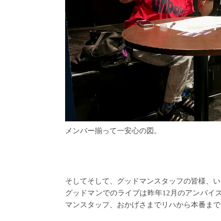
メンバー揃って一安心の図。
そしてそして、グッドマンスタッフの皆様、い
グッドマンでのライブは昨年12月のアンバイ
マンスタッフ、おかげさまでリハから本番まで