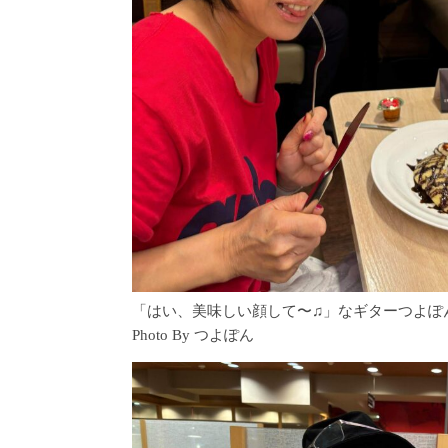
「はい、美味しい顔して〜♫」なギターつよぽ
Photo By つよぽん